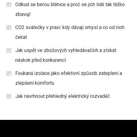
Odkud se berou štěnice a proč se jich lidé tak těžko
zbavují
CO2 svářečky v praxi: kdy dávají smysl a co od nich
čekat
Jak uspět ve zbožových vyhledávačích a získat
náskok před konkurencí
Foukaná izolace jako efektivní způsob zateplení a
zlepšení komfortu
Jak navrhnout přehledný elektrický rozvaděč