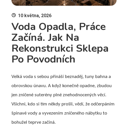
10 května, 2026
Voda Opadla, Práce
Začíná. Jak Na
Rekonstrukci Sklepa
Po Povodních
Velká voda s sebou přináší beznaděj, tuny bahna a
obrovskou únavu. A když konečně opadne, zbudou
jen zničené suterény plné znehodnocených věcí.
Všichni, kdo si tím někdy prošli, vědí, že odčerpáním
špinavé vody a vyvezením zničeného nábytku to
bohužel teprve začíná.