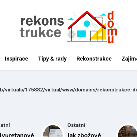
Inspirace
Tipy & rady
Rekonstrukce
Zajím
eb/virtuals/175882/virtual/www/domains/rekonstrukce-
atní
Ostatní
lyuretanové
Jak zbožové