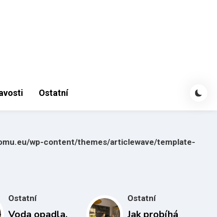
avosti
Ostatní
domu.eu/wp-content/themes/articlewave/template-
Ostatní
Ostatní
Voda opadla,
Jak probíhá