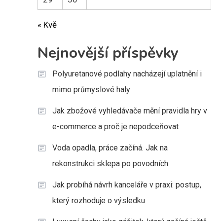
« Kvě
Nejnovější příspěvky
Polyuretanové podlahy nacházejí uplatnění i
mimo průmyslové haly
Jak zbožové vyhledávače mění pravidla hry v
e-commerce a proč je nepodceňovat
Voda opadla, práce začíná. Jak na
rekonstrukci sklepa po povodních
Jak probíhá návrh kanceláře v praxi: postup,
který rozhoduje o výsledku