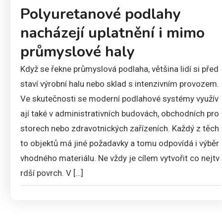
Polyuretanové podlahy
nacházejí uplatnění i mimo
průmyslové haly
Když se řekne průmyslová podlaha, většina lidí si před
staví výrobní halu nebo sklad s intenzivním provozem.
Ve skutečnosti se moderní podlahové systémy využív
ají také v administrativních budovách, obchodních pro
storech nebo zdravotnických zařízeních. Každý z těch
to objektů má jiné požadavky a tomu odpovídá i výběr
vhodného materiálu. Ne vždy je cílem vytvořit co nejtv
rdší povrch. V […]